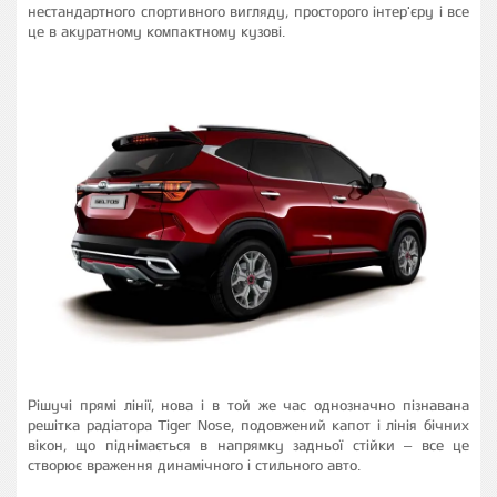
нестандартного спортивного вигляду, просторого інтер'єру і все
це в акуратному компактному кузові.
Рішучі прямі лінії, нова і в той же час однозначно пізнавана
решітка радіатора Tiger Nose, подовжений капот і лінія бічних
вікон, що піднімається в напрямку задньої стійки – все це
створює враження динамічного і стильного авто.