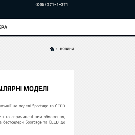
(098) 271-1-271
ЕРА
>
НОВИНИ
ПУЛЯРНІ МОДЕЛІ
озиції на моделі Sportage та CEED
ин та спричинені ним обмеження,
а бестселери Sportage та CEED до