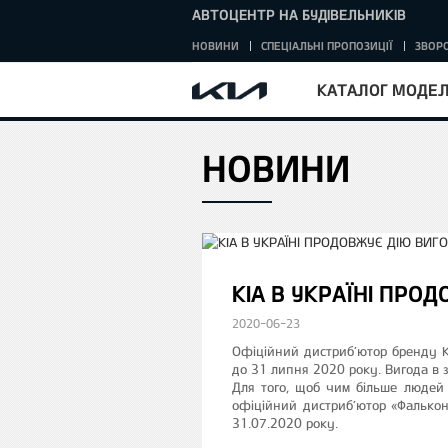
АВТОЦЕНТР НА БУДІВЕЛЬНИКІВ
НОВИНИ
СПЕЦІАЛЬНІ ПРОПОЗИЦІЇ
ЗВОРО
КАТАЛОГ МОДЕ
НОВИНИ
HOME
KIA В УКРАЇНІ ПРО
2020-06-23
Офіційний дистриб’ютор бренду Ki
до 31 липня 2020 року. Вигода в з
Для того, щоб чим більше людей
офіційний дистриб’ютор «Фалькон
31.07.2020 року.