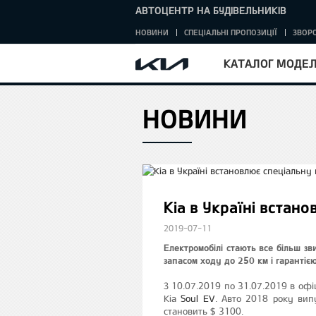
АВТОЦЕНТР НА БУДІВЕЛЬНИКІВ
НОВИНИ
СПЕЦІАЛЬНІ ПРОПОЗИЦІЇ
ЗВОРО
КАТАЛОГ МОДЕ
НОВИНИ
HOME
Kia в Україні встан
2019-07-11
Електромобілі стають все більш зв
запасом ходу до 250 км і гарантіє
З 10.07.2019 по 31.07.2019 в офіц
Kia
Soul EV
. Авто 2018 року вип
становить $ 3100.