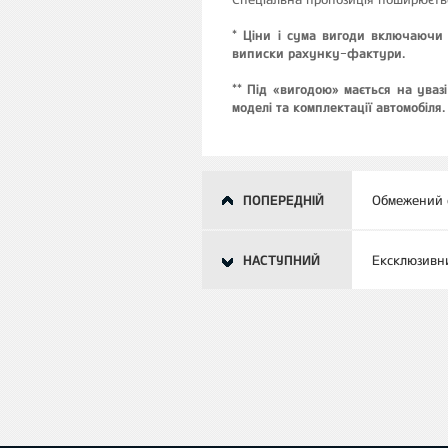
*
Ціни і сума вигоди включаючи 
виписки рахунку-фактури.
**
Під «вигодою» мається на увазі
моделі та комплектації автомобіля.
ПОПЕРЕДНІЙ
Обмежений с
НАСТУПНИЙ
Ексклюзивни