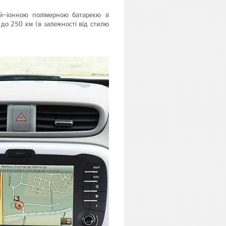
ій-іонною полімерною батареєю зі
до 250 км (в залежності від стилю