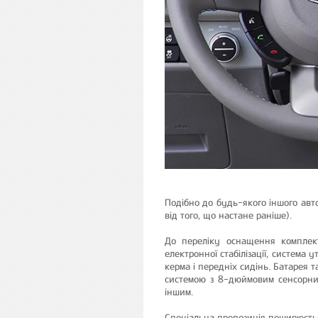
Подібно до будь-якого іншого авто
від того, що настане раніше).
До переліку оснащення комплект
електронної стабілізації, система 
керма і передніх сидінь. Батарея
системою з 8-дюймовим сенсорним
іншим.
Спеціальна пропозиція поширюєтьс