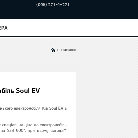
(098) 271-1-271
ЕРА
>
НОВИНИ
біль Soul EV
нького електромобіля Kia Soul EV з
є спеціальна ціна на електромобіль
 за S29 900*, при цьому вигода**