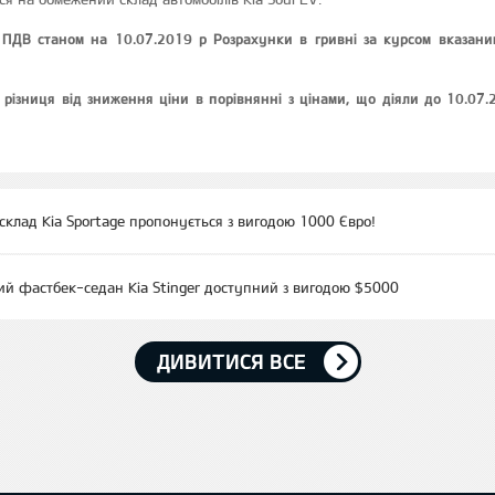
ПДВ станом на 10.07.2019 р Розрахунки в гривні за курсом вказани
 різниця від зниження ціни в порівнянні з цінами, що діяли до 10.07
клад Kia Sportage пропонується з вигодою 1000 Євро!
й фастбек-седан Kia Stinger доступний з вигодою $5000
ДИВИТИСЯ ВСЕ