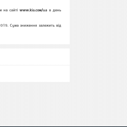
м на сайті
www.kia.сом/ua
в день
.2019. Сума зниження залежить від