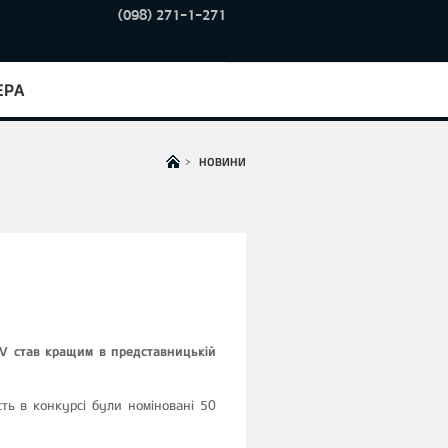
(098) 271-1-271
ЕРА
>
НОВИНИ
V став кращим в представницькій
ь в конкурсі були номіновані 50