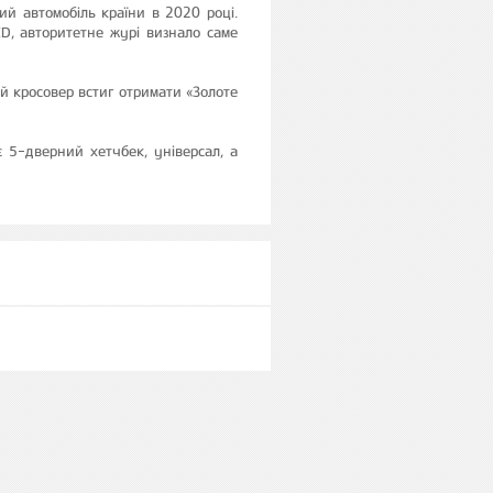
й автомобіль країни в 2020 році.
ED, авторитетне журі визнало саме
й кросовер встиг отримати «Золоте
 5-дверний хетчбек, універсал, а