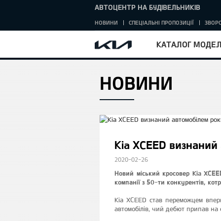
АВТОЦЕНТР НА БУДІВЕЛЬНИКІВ
НОВИНИ
СПЕЦІАЛЬНІ ПРОПОЗИЦІЇ
ЗВОРО
КАТАЛОГ МОДЕ
НОВИНИ
HOME
Kia XCEED визнаний 
2020-02-26
Новий міський кросовер Kia XCE
компанії з 50-ти конкурентів, котр
Kia XCEED став переможцем впер
автомобілів, чий дебют припав на о