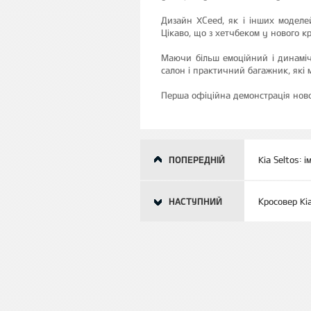
Дизайн XCeed, як і інших моделей
Цікаво, що з хетчбеком у нового кро
Маючи більш емоційний і динамічн
салон і практичний багажник, які 
Перша офіційна демонстрація ново
ПОПЕРЕДНІЙ
Kia Seltos: 
НАСТУПНИЙ
Кросовер Ki