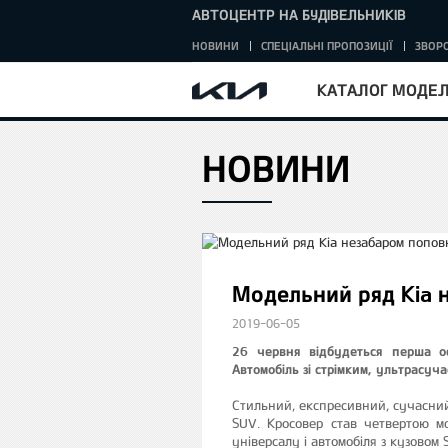
АВТОЦЕНТР НА БУДІВЕЛЬНИКІВ
НОВИНИ
СПЕЦІАЛЬНІ ПРОПОЗИЦІЇ
ЗВОРО
КАТАЛОГ МОДЕ
НОВИНИ
HOME
Модельний ряд Kia 
2019-06-05
26 червня відбудеться перша оф
Автомобіль зі стрімким, ультрасуча
Стильний, експресивний, сучасний
SUV. Кросовер став четвертою м
універсалу і автомобіля з кузовом 